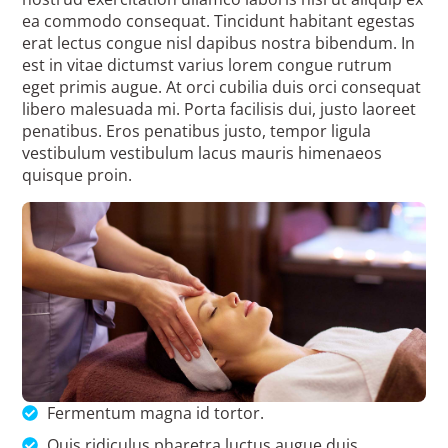
ea commodo consequat. Tincidunt habitant egestas
erat lectus congue nisl dapibus nostra bibendum. In
est in vitae dictumst varius lorem congue rutrum
eget primis augue. At orci cubilia duis orci consequat
libero malesuada mi. Porta facilisis dui, justo laoreet
penatibus. Eros penatibus justo, tempor ligula
vestibulum vestibulum lacus mauris himenaeos
quisque proin.
Fermentum magna id tortor.
Quis ridiculus pharetra luctus augue duis.