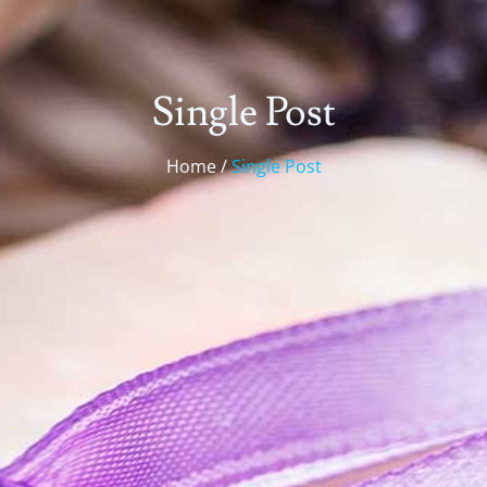
Single Post
Home /
Single Post