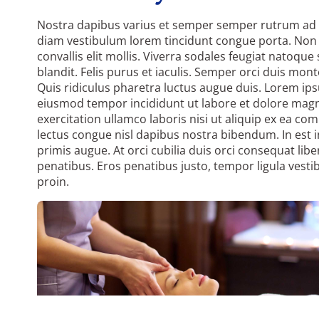
Nostra dapibus varius et semper semper rutrum ad ri
diam vestibulum lorem tincidunt congue porta. Non
convallis elit mollis. Viverra sodales feugiat natoque
blandit. Felis purus et iaculis. Semper orci duis monte
Quis ridiculus pharetra luctus augue duis. Lorem ips
eiusmod tempor incididunt ut labore et dolore magn
exercitation ullamco laboris nisi ut aliquip ex ea c
lectus congue nisl dapibus nostra bibendum. In est 
primis augue. At orci cubilia duis orci consequat libe
penatibus. Eros penatibus justo, tempor ligula ves
proin.