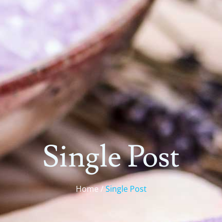
Single Post
Home /
Single Post