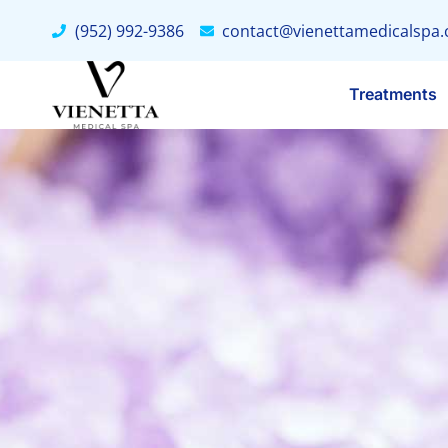
(952) 992-9386
contact@vienettamedicalspa
Treatments