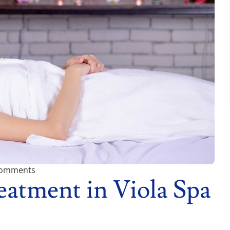
omments
eatment in Viola Spa