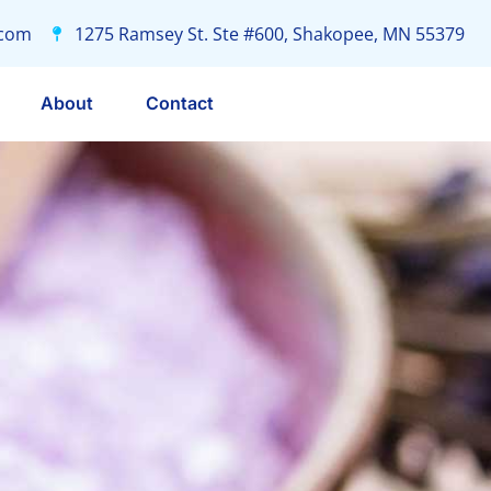
.com
1275 Ramsey St. Ste #600, Shakopee, MN 55379
About
Contact