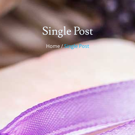
Single Post
Home /
Single Post