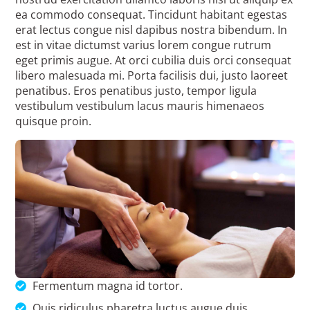
ea commodo consequat. Tincidunt habitant egestas
erat lectus congue nisl dapibus nostra bibendum. In
est in vitae dictumst varius lorem congue rutrum
eget primis augue. At orci cubilia duis orci consequat
libero malesuada mi. Porta facilisis dui, justo laoreet
penatibus. Eros penatibus justo, tempor ligula
vestibulum vestibulum lacus mauris himenaeos
quisque proin.
Fermentum magna id tortor.
Quis ridiculus pharetra luctus augue duis.