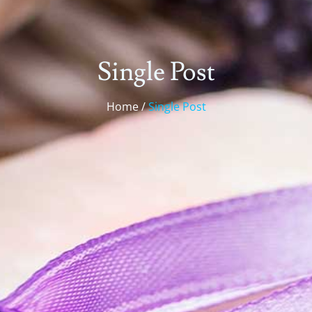
Single Post
Home /
Single Post