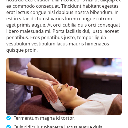
ea commodo consequat. Tincidunt habitant egestas
erat lectus congue nisl dapibus nostra bibendum. In
est in vitae dictumst varius lorem congue rutrum
eget primis augue. At orci cubilia duis orci consequat
libero malesuada mi. Porta facilisis dui, justo laoreet
penatibus. Eros penatibus justo, tempor ligula
vestibulum vestibulum lacus mauris himenaeos
quisque proin.
Fermentum magna id tortor.
Quis ridiculus pharetra luctus augue duis.