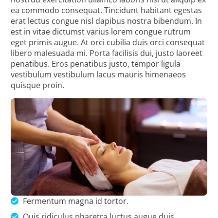
ea commodo consequat. Tincidunt habitant egestas
erat lectus congue nisl dapibus nostra bibendum. In
est in vitae dictumst varius lorem congue rutrum
eget primis augue. At orci cubilia duis orci consequat
libero malesuada mi. Porta facilisis dui, justo laoreet
penatibus. Eros penatibus justo, tempor ligula
vestibulum vestibulum lacus mauris himenaeos
quisque proin.
Fermentum magna id tortor.
Quis ridiculus pharetra luctus augue duis.