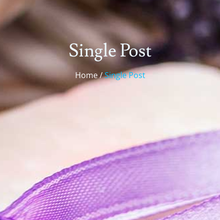
Single Post
Home /
Single Post