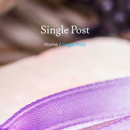
Single Post
Home /
Single Post