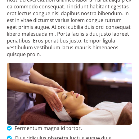
ea commodo consequat. Tincidunt habitant egestas
erat lectus congue nisl dapibus nostra bibendum. In
est in vitae dictumst varius lorem congue rutrum
eget primis augue. At orci cubilia duis orci consequat
libero malesuada mi. Porta facilisis dui, justo laoreet
penatibus. Eros penatibus justo, tempor ligula
vestibulum vestibulum lacus mauris himenaeos
quisque proin.
Fermentum magna id tortor.
Quis ridiculus pharetra luctus augue duis.