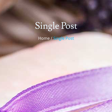
Single Post
Home /
Single Post