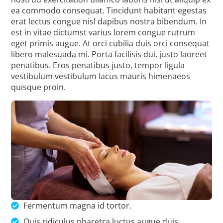
ea commodo consequat. Tincidunt habitant egestas
erat lectus congue nisl dapibus nostra bibendum. In
est in vitae dictumst varius lorem congue rutrum
eget primis augue. At orci cubilia duis orci consequat
libero malesuada mi. Porta facilisis dui, justo laoreet
penatibus. Eros penatibus justo, tempor ligula
vestibulum vestibulum lacus mauris himenaeos
quisque proin.
Fermentum magna id tortor.
Quis ridiculus pharetra luctus augue duis.