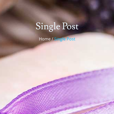
Single Post
Home /
Single Post