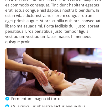
ea commodo consequat. Tincidunt habitant egestas
erat lectus congue nisl dapibus nostra bibendum. In
est in vitae dictumst varius lorem congue rutrum
eget primis augue. At orci cubilia duis orci consequat
libero malesuada mi. Porta facilisis dui, justo laoreet
penatibus. Eros penatibus justo, tempor ligula
vestibulum vestibulum lacus mauris himenaeos
quisque proin.
Fermentum magna id tortor.
Quis ridiculus pharetra luctus augue duis.