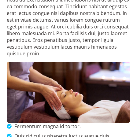
ea commodo consequat. Tincidunt habitant egestas
erat lectus congue nisl dapibus nostra bibendum. In
est in vitae dictumst varius lorem congue rutrum
eget primis augue. At orci cubilia duis orci consequat
libero malesuada mi. Porta facilisis dui, justo laoreet
penatibus. Eros penatibus justo, tempor ligula
vestibulum vestibulum lacus mauris himenaeos
quisque proin.
Fermentum magna id tortor.
Quis ridiculus pharetra luctus augue duis.