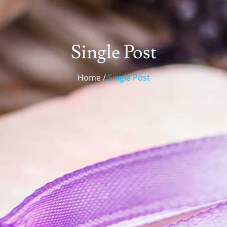
Single Post
Home /
Single Post