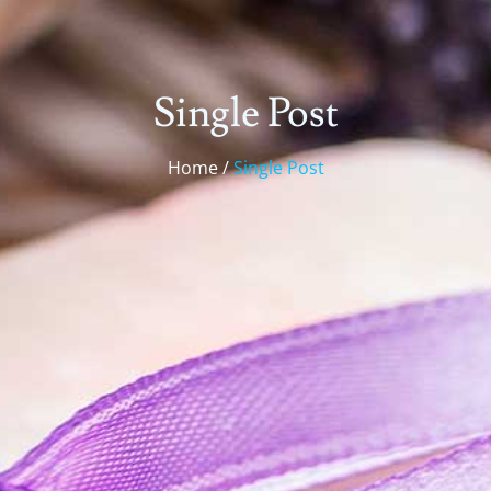
Single Post
Home /
Single Post