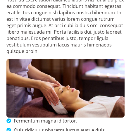
ea commodo consequat. Tincidunt habitant egestas
erat lectus congue nisl dapibus nostra bibendum. In
est in vitae dictumst varius lorem congue rutrum
eget primis augue. At orci cubilia duis orci consequat
libero malesuada mi. Porta facilisis dui, justo laoreet
penatibus. Eros penatibus justo, tempor ligula
vestibulum vestibulum lacus mauris himenaeos
quisque proin.
Fermentum magna id tortor.
Quis ridiculus pharetra luctus augue duis.